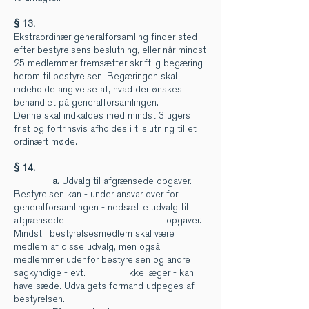
§ 13.
Ekstraordinær generalforsamling finder sted
efter bestyrelsens beslutning, eller når mindst
25 medlemmer fremsætter skriftlig begæring
herom til bestyrelsen. Begæringen skal
indeholde angivelse af, hvad der ønskes
behandlet på generalforsamlingen.
Denne skal indkaldes med mindst 3 ugers
frist og fortrinsvis afholdes i tilslutning til et
ordinært møde.
§ 14.
a.
Udvalg til afgrænsede opgaver.
Bestyrelsen kan - under ansvar over for
generalforsamlingen - nedsætte udvalg til
afgrænsede opgaver.
Mindst l bestyrelsesmedlem skal være
medlem af disse udvalg, men også
medlemmer udenfor bestyrelsen og andre
sagkyndige - evt. ikke læger - kan
have sæde. Udvalgets formand udpeges af
bestyrelsen.