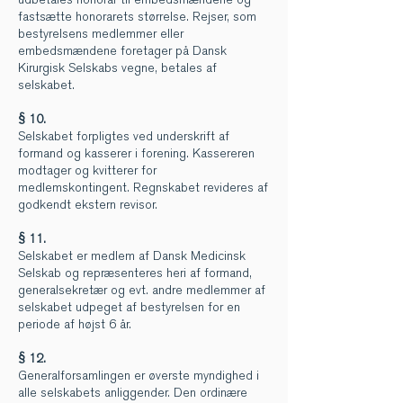
fastsætte honorarets størrelse. Rejser, som
bestyrelsens medlemmer eller
embedsmændene foretager på Dansk
Kirurgisk Selskabs vegne, betales af
selskabet.
§ 10.
Selskabet forpligtes ved underskrift af
formand og kasserer i forening. Kassereren
modtager og kvitterer for
medlemskontingent. Regnskabet revideres af
godkendt ekstern revisor.
§ 11.
Selskabet er medlem af Dansk Medicinsk
Selskab og repræsenteres heri af formand,
generalsekretær og evt. andre medlemmer af
selskabet udpeget af bestyrelsen for en
periode af højst 6 år.
§ 12.
Generalforsamlingen er øverste myndighed i
alle selskabets anliggender. Den ordinære