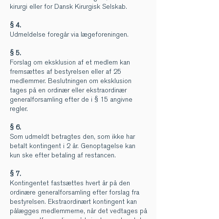
kirurgi eller for Dansk Kirurgisk Selskab.
§ 4.
Udmeldelse foregår via lægeforeningen.
§ 5.
Forslag om eksklusion af et medlem kan
fremsættes af bestyrelsen eller af 25
medlemmer. Beslutningen om eksklusion
tages på en ordinær eller ekstraordinær
generalforsamling efter de i § 15 angivne
regler.
§ 6.
Som udmeldt betragtes den, som ikke har
betalt kontingent i 2 år. Genoptagelse kan
kun ske efter betaling af restancen.
§ 7.
Kontingentet fastsættes hvert år på den
ordinære generalforsamling efter forslag fra
bestyrelsen. Ekstraordinært kontingent kan
pålægges medlemmerne, når det vedtages på