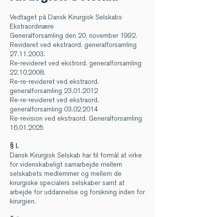
Vedtaget på Dansk Kirurgisk Selskabs
Ekstraordinære
Generalforsamling den 20. november 1992.
Revideret ved ekstraord. generalforsamling
27.11.2003
.
Re-revideret ved ekstrord. generalforsamling
22.10.2008
.
Re-re-revideret ved ekstraord.
generalforsamling
23.01.2012
Re-re-revideret ved ekstraord.
generalforsamling
03.02.2014
Re-revision ved ekstraord. Generalforsamling
16.01.2025
§ l.
Dansk Kirurgisk Selskab har til formål at virke
for videnskabeligt samarbejde mellem
selskabets medlemmer og mellem de
kirurgiske specialers selskaber samt at
arbejde for uddannelse og forskning inden for
kirurgien.