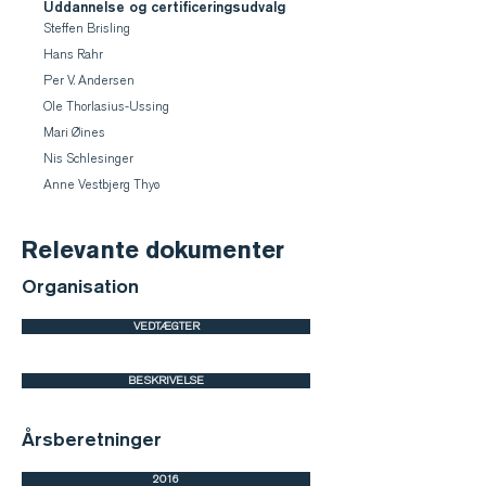
Uddannelse og certificeringsudvalg
Steffen Brisling
Hans Rahr
Per V. Andersen
Ole Thorlasius-Ussing
Mari Øines
Nis Schlesinger
Anne Vestbjerg Thyø
Relevante dokumenter
Organisation
VEDTÆGTER
BESKRIVELSE
Årsberetninger
2016