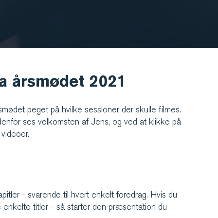
ra årsmødet 2021
mødet peget på hvilke sessioner der skulle filmes.
enfor ses velkomsten af Jens, og ved at klikke på
 videoer.
pitler - svarende til hvert enkelt foredrag. Hvis du
 enkelte titler - så starter den præsentation du