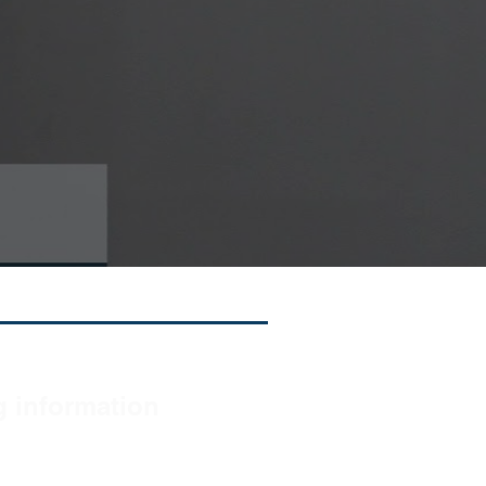
g information
on