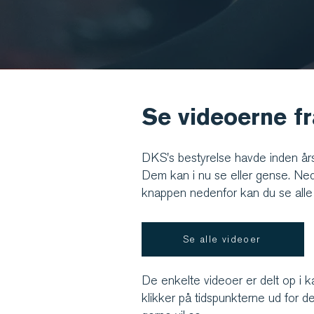
Se videoerne f
DKS's bestyrelse havde inden års
Dem kan i nu se eller gense. Ned
knappen nedenfor kan du se alle
Se alle videoer
De enkelte videoer er delt op i ka
klikker på tidspunkterne ud for de