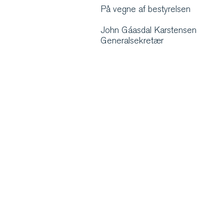
På vegne af bestyrelsen
John Gáasdal Karstensen
Generalsekretær