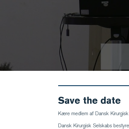
Save the date
Kære medlem af Dansk Kirurgisk
Dansk Kirurgisk Selskabs bestyrel