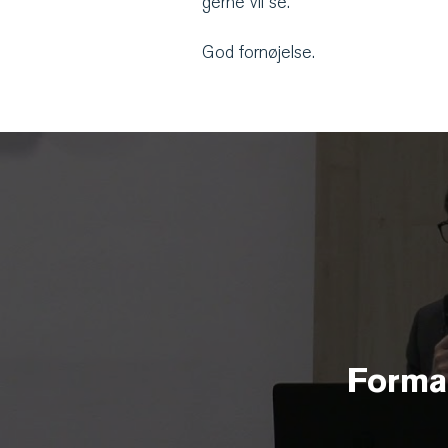
gerne vil se.
God fornøjelse.
Forma