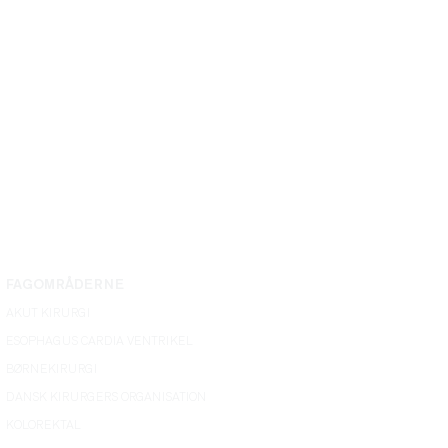
FAGOMRÅDERNE
AKUT KIRURGI
ESOPHAGUS CARDIA VENTRIKEL
BØRNEKIRURGI
DANSK KIRURGERS ORGANISATION
KOLOREKTAL