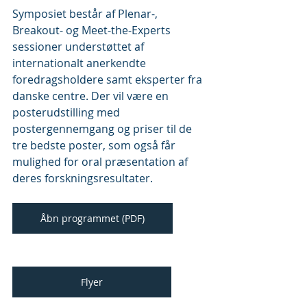
Symposiet består af Plenar-, 
Breakout- og Meet-the-Experts 
sessioner understøttet af 
internationalt anerkendte 
foredragsholdere samt eksperter fra 
danske centre. Der vil være en 
posterudstilling med 
postergennemgang og priser til de 
tre bedste poster, som også får 
mulighed for oral præsentation af 
deres forskningsresultater.
Åbn programmet (PDF)
Flyer