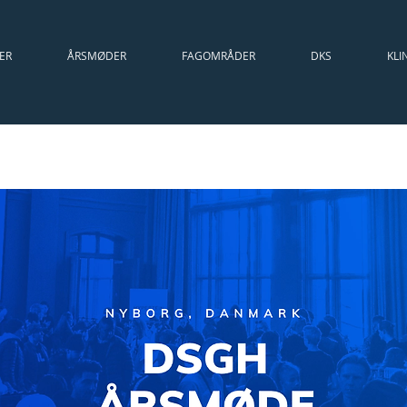
ER
ÅRSMØDER
FAGOMRÅDER
DKS
KLI