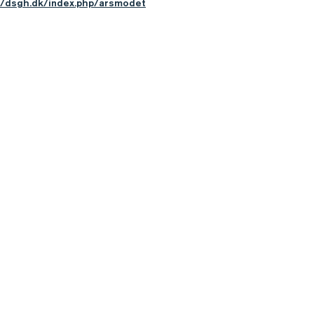
//dsgh.dk/index.php/arsmodet