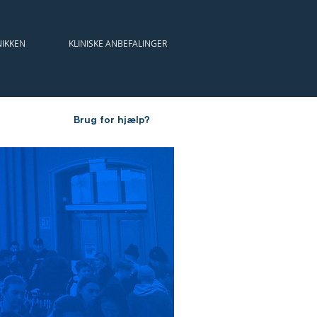
NIKKEN
KLINISKE ANBEFALINGER
KALENDER
ÅRSMØDER
Brug for hjælp?