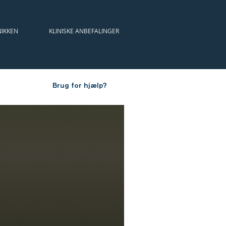
NIKKEN
KLINISKE ANBEFALINGER
KALENDER
ÅRSMØDER
Brug for hjælp?