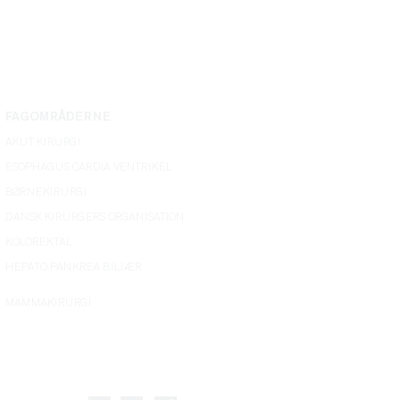
FAGOMRÅDERNE
AKUT KIRURGI
ESOPHAGUS CARDIA VENTRIKEL
BØRNEKIRURGI
DANSK KIRURGERS ORGANISATION
KOLOREKTAL
HEPATO PANKREA BILIÆR
MAMMAKIRURGI