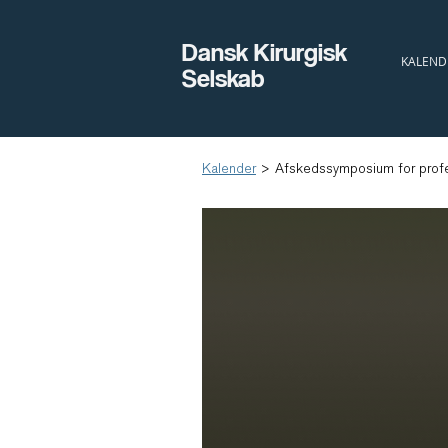
Dansk Kirurgisk
KALEND
Selskab
Kalender
>
Afskedssymposium for profe