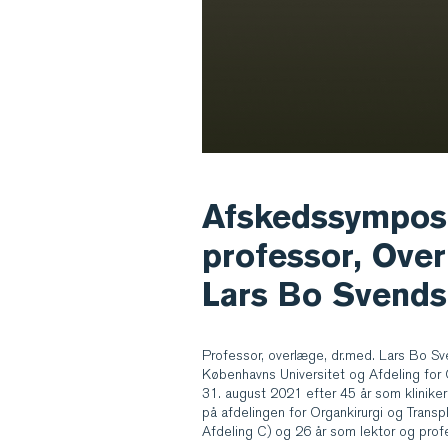
Afskedssympos
professor, Over
Lars Bo Svend
Professor, overlæge, dr.med. Lars Bo Sve
Københavns Universitet og Afdeling for 
31. august 2021 efter 45 år som kliniker
på afdelingen for Organkirurgi og Transpl
Afdeling C) og 26 år som lektor og prof