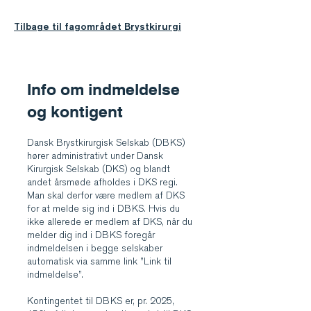
Tilbage til fagområdet Brystkirurgi
Info om indmeldelse
og kontigent
Dansk Brystkirurgisk Selskab (DBKS)
hører administrativt under Dansk
Kirurgisk Selskab (DKS) og blandt
andet årsmøde afholdes i DKS regi.
Man skal derfor være medlem af DKS
for at melde sig ind i DBKS. Hvis du
ikke allerede er medlem af DKS, når du
melder dig ind i DBKS foregår
indmeldelsen i begge selskaber
automatisk via samme link ”Link til
indmeldelse”.
Kontingentet til DBKS er, pr. 2025,