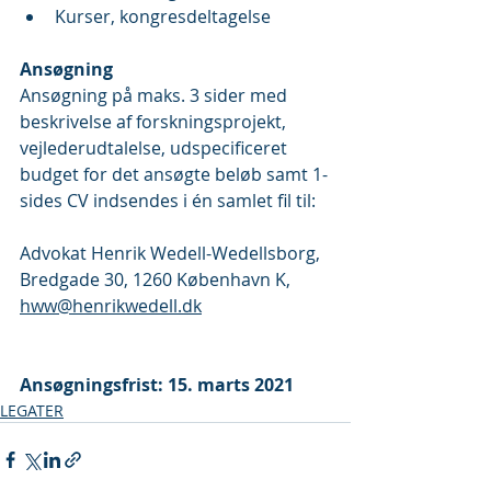
Kurser, kongresdeltagelse
Ansøgning
​Ansøgning på maks. 3 sider med 
beskrivelse af forskningsprojekt, 
vejlederudtalelse, udspecificeret 
budget for det ansøgte beløb samt 1-
sides CV indsendes i én samlet fil til: 
Advokat Henrik Wedell-Wedellsborg,
Bredgade 30, 1260 København K, 
hww@henrikwedell.dk
Ansøgningsfrist: 15. marts 2021
LEGATER