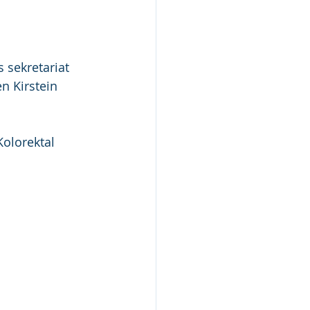
 sekretariat 
en Kirstein 
olorektal 